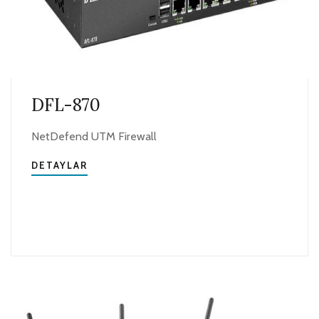
DFL-870
NetDefend UTM Firewall
DETAYLAR