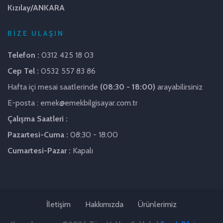
Kızılay/ANKARA
BİZE ULAŞIN
Telefon :
0312 425 18 03
Cep Tel :
0532 557 83 86
Hafta içi mesai saatlerinde
(08:30 - 18:00)
arayabilirsiniz
E-posta : emek@emekbilgisayar.com.tr
Çalışma Saatleri :
Pazartesi-Cuma :
08:30 - 18:00
Cumartesi-Pazar :
Kapalı
İletişim
Hakkımızda
Ürünlerimiz