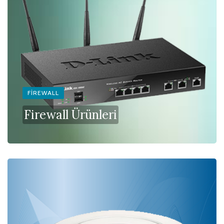
FIREWALL
Firewall Ürünleri