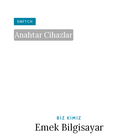
SWITCH
Anahtar Cihazlar
BİZ KİMİZ
Emek Bilgisayar