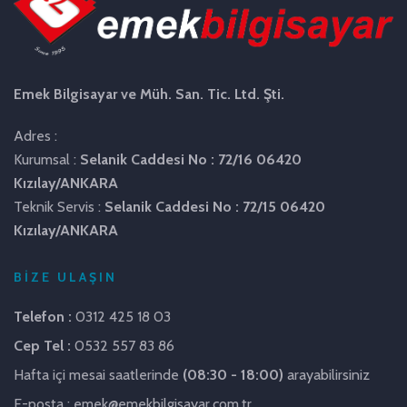
Emek Bilgisayar ve Müh. San. Tic. Ltd. Şti.
Adres :
Kurumsal :
Selanik Caddesi No : 72/16 06420
Kızılay/ANKARA
Teknik Servis :
Selanik Caddesi No : 72/15 06420
Kızılay/ANKARA
BİZE ULAŞIN
Telefon :
0312 425 18 03
Cep Tel :
0532 557 83 86
Hafta içi mesai saatlerinde
(08:30 - 18:00)
arayabilirsiniz
E-posta : emek@emekbilgisayar.com.tr