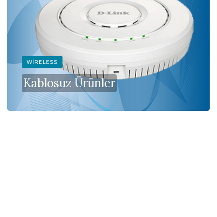
WIRELESS
Kablosuz Ürünler